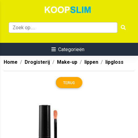
Categorieën
Home
Drogisterij
Make-up
lippen
lipgloss
TERUG