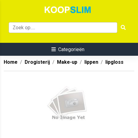
Categorieën
Home
Drogisterij
Make-up
lippen
lipgloss