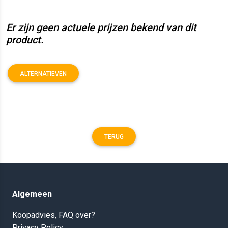
Er zijn geen actuele prijzen bekend van dit
product.
ALTERNATIEVEN
TERUG
Algemeen
Koopadvies, FAQ over?
Privacy Policy