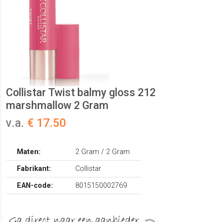
Collistar Twist balmy gloss 212
marshmallow 2 Gram
v.a.
€ 17.50
Maten:
2 Gram / 2 Gram
Fabrikant:
Collistar
EAN-code:
8015150002769