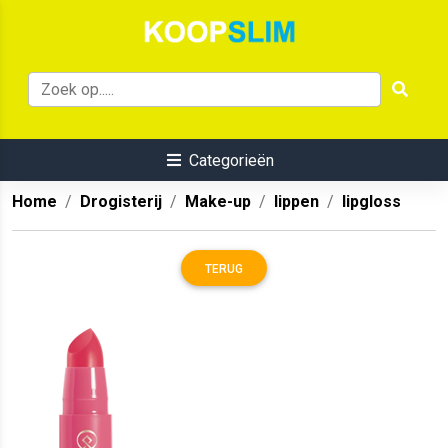
Categorieën
Home
Drogisterij
Make-up
lippen
lipgloss
TERUG