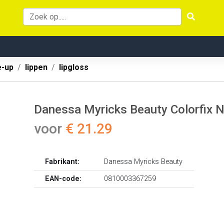
-up
lippen
lipgloss
Danessa Myricks Beauty Colorfix 
voor
€ 21.29
Fabrikant:
Danessa Myricks Beauty
EAN-code:
0810003367259