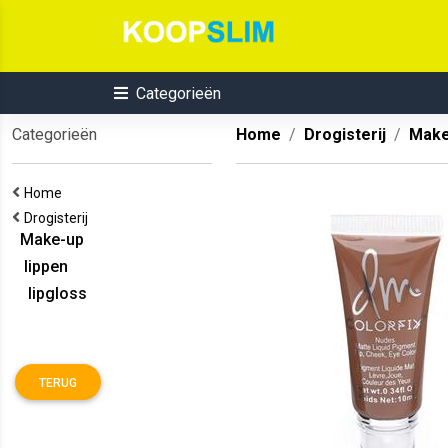
Categorieën
Categorieën
Home
Drogisterij
Make
Home
Drogisterij
Make-up
lippen
lipgloss
TERUG