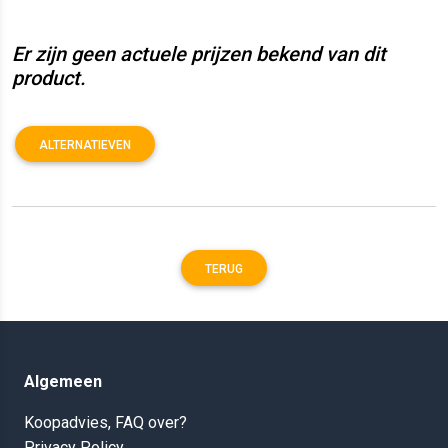
Er zijn geen actuele prijzen bekend van dit
product.
ALTERNATIEVEN
TERUG
Algemeen
Koopadvies, FAQ over?
Privacy Policy