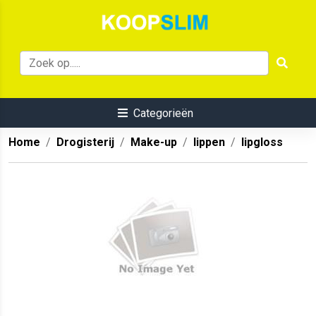
Categorieën
Home
Drogisterij
Make-up
lippen
lipgloss