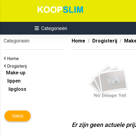
Categorieën
Categorieën
Home
Drogisterij
Make
Home
Drogisterij
Make-up
lippen
lipgloss
TERUG
Er zijn geen actuele pri