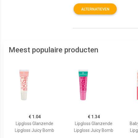
ALTERNATIEVEN
Meest populaire producten
€ 1.04
€ 1.34
Lipgloss Glanzende
Lipgloss Glanzende
Bab
Lipgloss Juicy Bomb
Lipgloss Juicy Bomb
Lipg