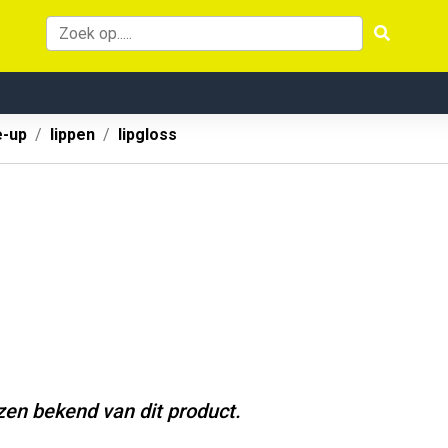
-up
lippen
lipgloss
jzen bekend van dit product.