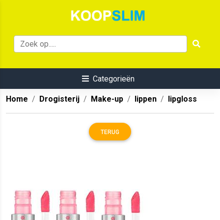
Categorieën
Home
Drogisterij
Make-up
lippen
lipgloss
TERUG