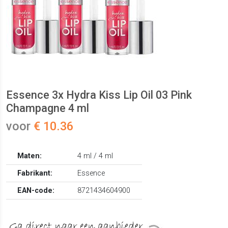
Essence 3x Hydra Kiss Lip Oil 03 Pink
Champagne 4 ml
voor
€ 10.36
Maten:
4 ml / 4 ml
Fabrikant:
Essence
EAN-code:
8721434604900