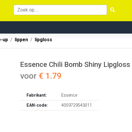
-up
lippen
lipgloss
Essence Chili Bomb Shiny Lipgloss
voor
€ 1.79
Fabrikant:
Essence
EAN-code:
4059729543011