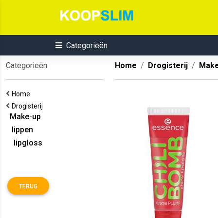
Categorieën
Categorieën
Home
Drogisterij
Make
Home
Drogisterij
Make-up
lippen
lipgloss
TERUG