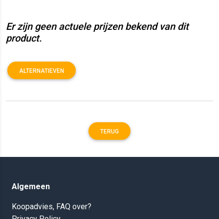
Er zijn geen actuele prijzen bekend van dit
product.
ALTERNATIEVEN
TERUG
Algemeen
Koopadvies, FAQ over?
Privacy Policy