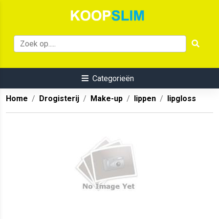
Categorieën
Home
Drogisterij
Make-up
lippen
lipgloss