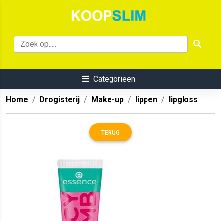
Categorieën
Home
Drogisterij
Make-up
lippen
lipgloss
TERUG