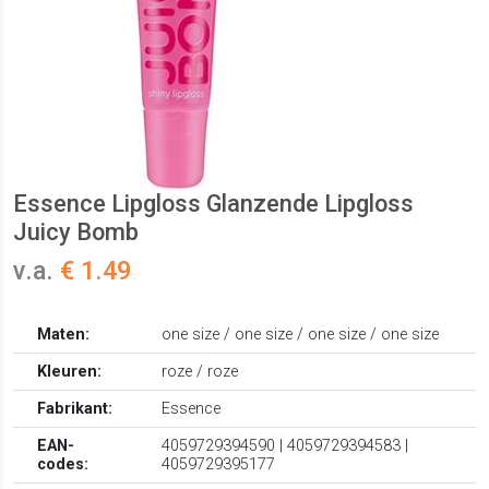
Essence Lipgloss Glanzende Lipgloss
Juicy Bomb
v.a.
€ 1.49
Maten:
one size / one size / one size / one size
Kleuren:
roze / roze
Fabrikant:
Essence
EAN-
4059729394590 | 4059729394583 |
codes:
4059729395177