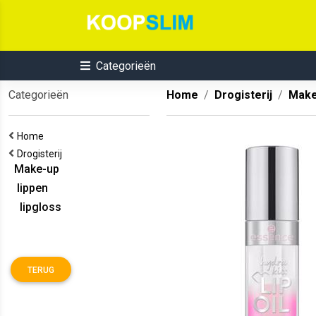
Categorieën
Categorieën
Home
Drogisterij
Make
Home
Drogisterij
Make-up
lippen
lipgloss
TERUG