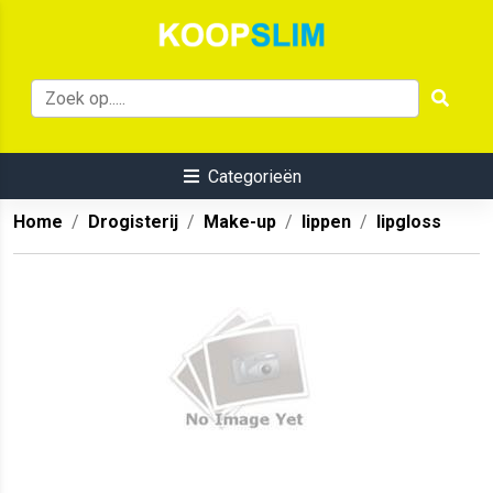
Categorieën
Home
Drogisterij
Make-up
lippen
lipgloss