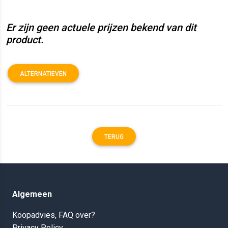
Er zijn geen actuele prijzen bekend van dit
product.
ALTERNATIEVEN
TERUG
Algemeen
Koopadvies, FAQ over?
Privacy Policy