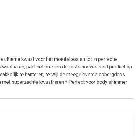
ltieme kwast voor het moeiteloos en tot in perfectie
astharen, pakt het precies de juiste hoeveelheid product op
makkelijk te hanteren, terwijl de meegeleverde opbergdoos
en met superzachte kwastharen * Perfect voor body shimmer