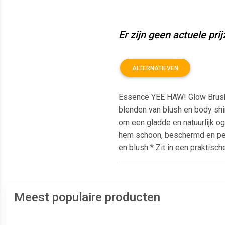
Er zijn geen actuele pri
ALTERNATIEVEN
Essence YEE HAW! Glow Brush 
blenden van blush en body sh
om een gladde en natuurlijk o
hem schoon, beschermd en per
en blush * Zit in een praktis
Meest populaire producten