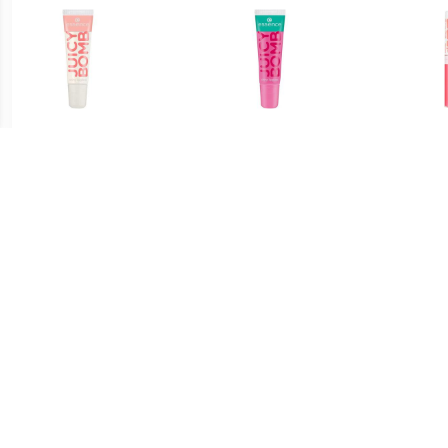
€ 1.04
€ 1.34
Lipgloss Glanzende
Lipgloss Glanzende
Bab
Lipgloss Juicy Bomb
Lipgloss Juicy Bomb
Lipg
€ 0.91
€ 1.39
Glamorous Lipgloss - 04
Glamorous Lipgloss - 06
Glamo