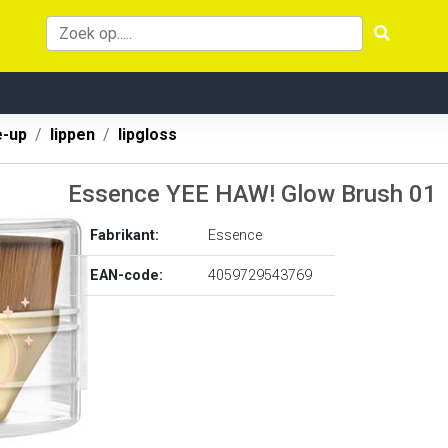
-up
lippen
lipgloss
Essence YEE HAW! Glow Brush 01
Fabrikant:
Essence
EAN-code:
4059729543769