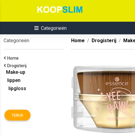
Categorieën
Categorieën
Home
Drogisterij
Make
Home
Drogisterij
Make-up
lippen
lipgloss
TERUG