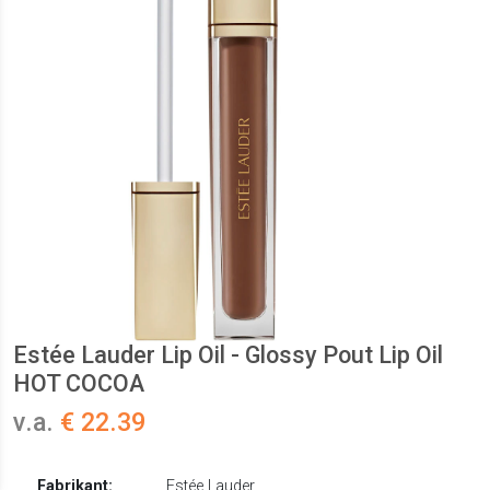
Estée Lauder Lip Oil - Glossy Pout Lip Oil
HOT COCOA
v.a.
€ 22.39
Fabrikant:
Estée Lauder