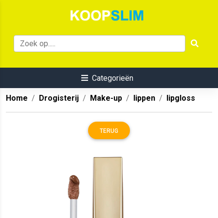
Categorieën
Home
Drogisterij
Make-up
lippen
lipgloss
TERUG