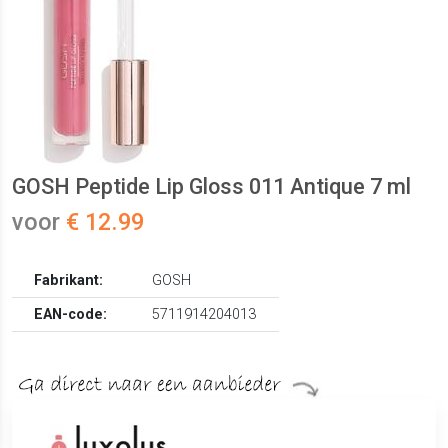
GOSH Peptide Lip Gloss 011 Antique 7 ml
voor
€ 12.99
Fabrikant:
GOSH
EAN-code:
5711914204013