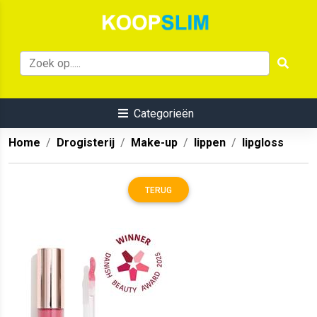
Categorieën
Home
Drogisterij
Make-up
lippen
lipgloss
TERUG