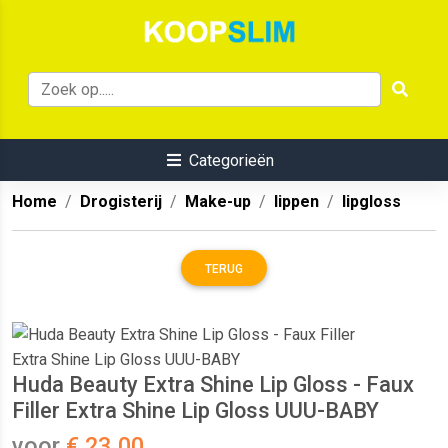
Categorieën
Home
Drogisterij
Make-up
lippen
lipgloss
TERUG
Huda Beauty Extra Shine Lip Gloss - Faux
Filler Extra Shine Lip Gloss UUU-BABY
voor
€ 23.00