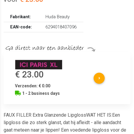
Fabrikant:
Huda Beauty
EAN-code:
6294018407096
€ 23.00
Verzenden: € 0.00
1 - 2 business days
FAUX FILLER Extra Glanzende LipglossWAT HET IS:Een
lipgloss die zo sterk glanst, dat hij afleidt - alle aandacht
gaat meteen naar je lippen! Een voedende lipgloss voor de