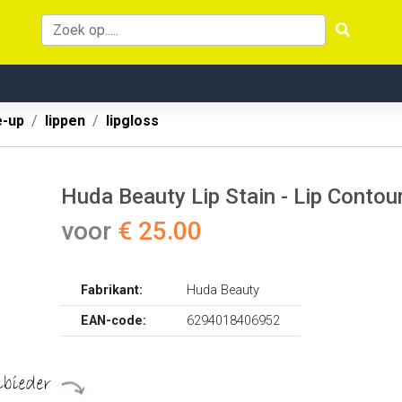
-up
lippen
lipgloss
Huda Beauty Lip Stain - Lip Contou
voor
€ 25.00
Fabrikant:
Huda Beauty
EAN-code:
6294018406952