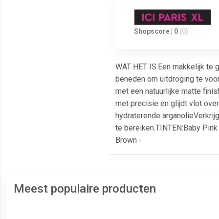
Shopscore | 0
(0)
WAT HET IS:Een makkelijk te ge
beneden om uitdroging te voor
met een natuurlijke matte finis
met precisie en glijdt vlot o
hydraterende arganolieVerkrijg
te bereiken.TINTEN:Baby Pink
Brown -
Meest populaire producten