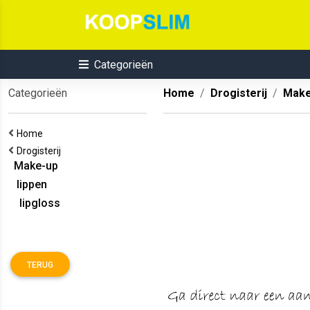
Categorieën
Categorieën
Home
Drogisterij
Make
Home
Drogisterij
Make-up
lippen
lipgloss
TERUG