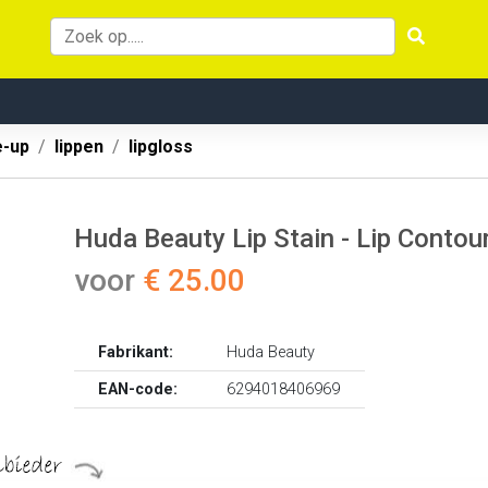
-up
lippen
lipgloss
Huda Beauty Lip Stain - Lip Conto
voor
€ 25.00
Fabrikant:
Huda Beauty
EAN-code:
6294018406969