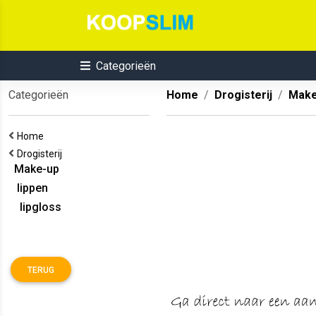
Categorieën
Categorieën
Home
Drogisterij
Make
Home
Drogisterij
Make-up
lippen
lipgloss
TERUG