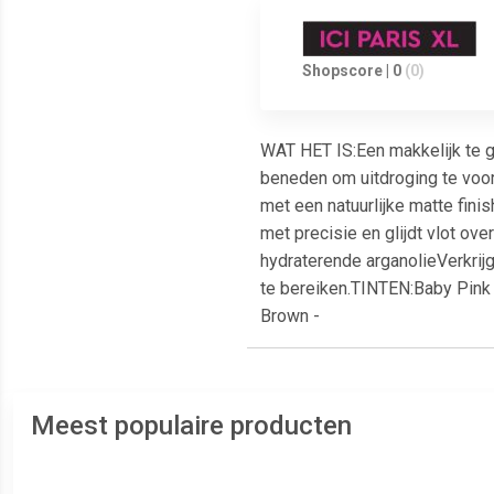
Shopscore | 0
(0)
WAT HET IS:Een makkelijk te ge
beneden om uitdroging te voor
met een natuurlijke matte finis
met precisie en glijdt vlot o
hydraterende arganolieVerkrijg
te bereiken.TINTEN:Baby Pink
Brown -
Meest populaire producten