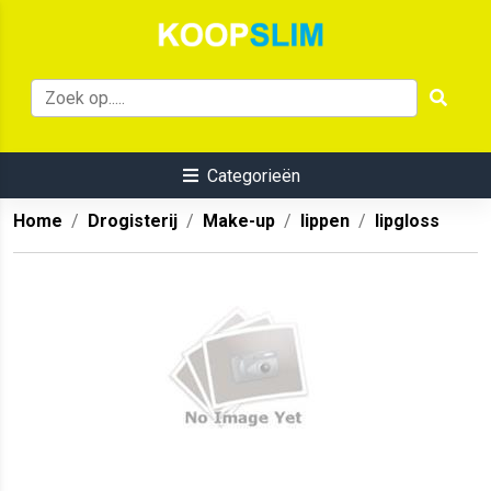
Categorieën
Home
Drogisterij
Make-up
lippen
lipgloss