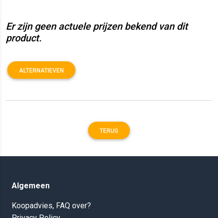
Er zijn geen actuele prijzen bekend van dit
product.
ALTERNATIEVEN
TERUG
Algemeen
Koopadvies, FAQ over?
Privacy Policy