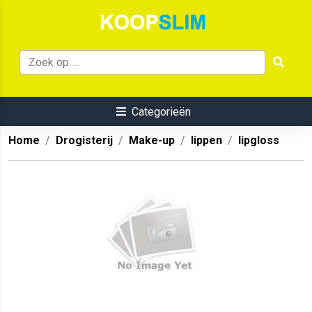
Categorieën
Home
Drogisterij
Make-up
lippen
lipgloss