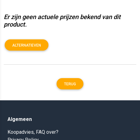
Er zijn geen actuele prijzen bekend van dit
product.
ALTERNATIEVEN
TERUG
Algemeen
Koopadvies, FAQ over?
Privacy Policy