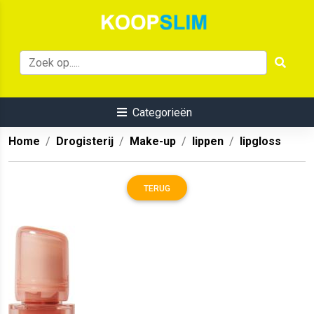
Categorieën
Home
Drogisterij
Make-up
lippen
lipgloss
TERUG