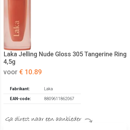
Laka Jelling Nude Gloss 305 Tangerine Ring
4,5g
voor
€ 10.89
Fabrikant:
Laka
EAN-code:
8809611862067