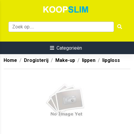
Categorieën
Home
Drogisterij
Make-up
lippen
lipgloss