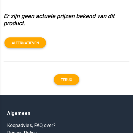
Er zijn geen actuele prijzen bekend van dit
product.
ALTERNATIEVEN
TERUG
Algemeen
Koopadvies, FAQ over?
Privacy Policy