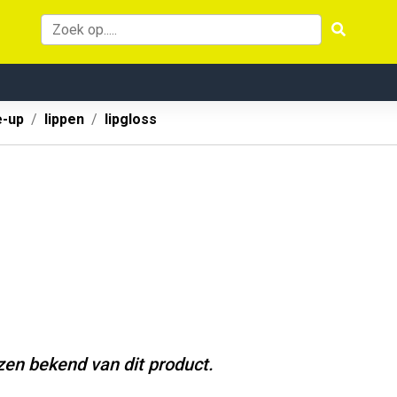
-up
lippen
lipgloss
jzen bekend van dit product.