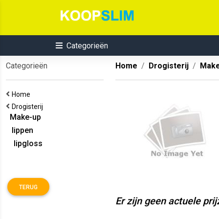
Categorieën
Categorieën
Home
Drogisterij
Make
Home
Drogisterij
Make-up
lippen
lipgloss
TERUG
Er zijn geen actuele pri