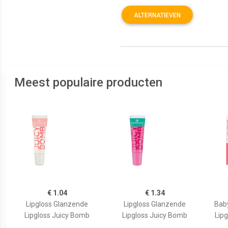
ALTERNATIEVEN
Meest populaire producten
€ 1.04
€ 1.34
Lipgloss Glanzende
Lipgloss Glanzende
Bab
Lipgloss Juicy Bomb
Lipgloss Juicy Bomb
Lipg