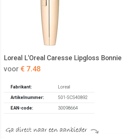
Loreal L'Oreal Caresse Lipgloss Bonnie
voor
€ 7.48
Fabrikant:
Loreal
Artikelnummer:
501-SCS40892
EAN-code:
30098664