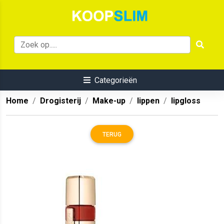
Categorieën
Home
Drogisterij
Make-up
lippen
lipgloss
TERUG