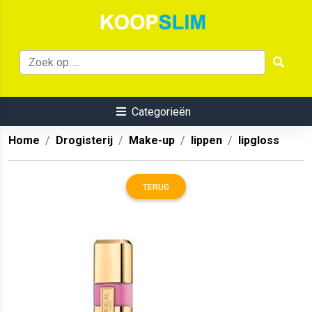
Categorieën
Home
Drogisterij
Make-up
lippen
lipgloss
TERUG