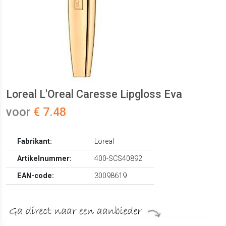
Loreal L'Oreal Caresse Lipgloss Eva
voor
€ 7.48
Fabrikant:
Loreal
Artikelnummer:
400-SCS40892
EAN-code:
30098619