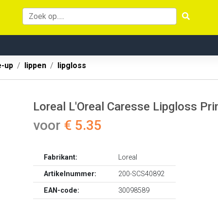
-up
lippen
lipgloss
Loreal L'Oreal Caresse Lipgloss Pr
voor
€ 5.35
Fabrikant:
Loreal
Artikelnummer:
200-SCS40892
EAN-code:
30098589