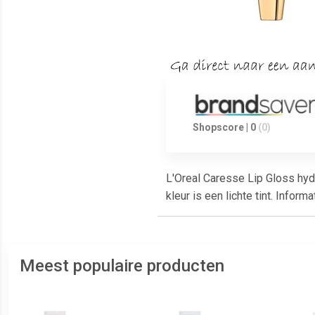
Shopscore | 0
(0)
L'Oreal Caresse Lip Gloss hydr
kleur is een lichte tint. Infor
Meest populaire producten