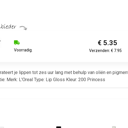
€ 5.35
Voorradig.
Verzenden: € 7.95
ateert je lippen tot zes uur lang met behulp van oliën en pigmen
matie: Merk: L'Oreal Type: Lip Gloss Kleur: 200 Princess