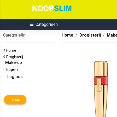
Categorieën
Categorieën
Home
Drogisterij
Make
Home
Drogisterij
Make-up
lippen
lipgloss
TERUG