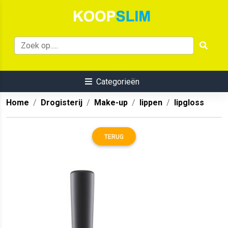
Categorieën
Home
Drogisterij
Make-up
lippen
lipgloss
TERUG