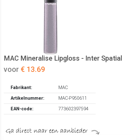
MAC Mineralise Lipgloss - Inter Spatial
voor
€ 13.69
Fabrikant:
MAC
Artikelnummer:
MAC-P950611
EAN-code:
773602397594