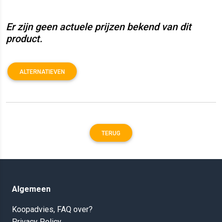
Er zijn geen actuele prijzen bekend van dit
product.
ALTERNATIEVEN
TERUG
Algemeen
Koopadvies, FAQ over?
Privacy Policy