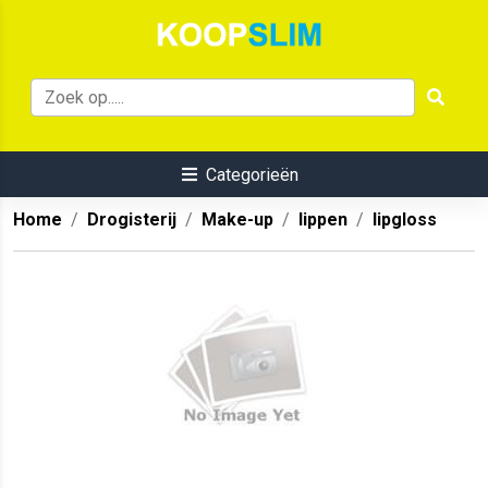
Categorieën
Home
Drogisterij
Make-up
lippen
lipgloss