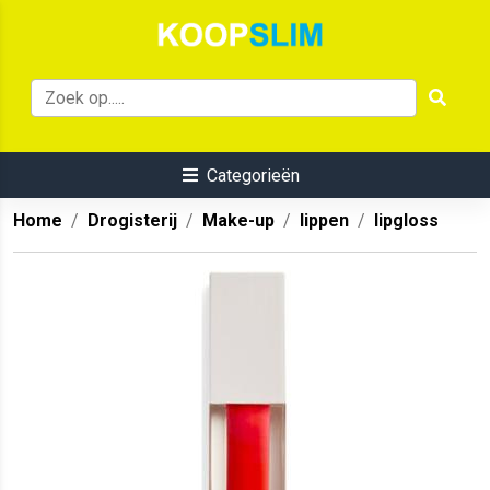
Categorieën
Home
Drogisterij
Make-up
lippen
lipgloss