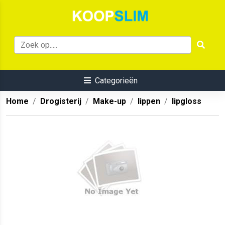
Categorieën
Home
Drogisterij
Make-up
lippen
lipgloss