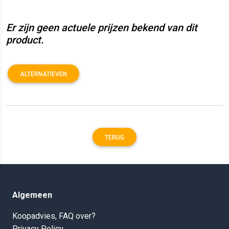
Er zijn geen actuele prijzen bekend van dit
product.
ALTERNATIEVEN
TERUG
Algemeen
Koopadvies, FAQ over?
Privacy Policy