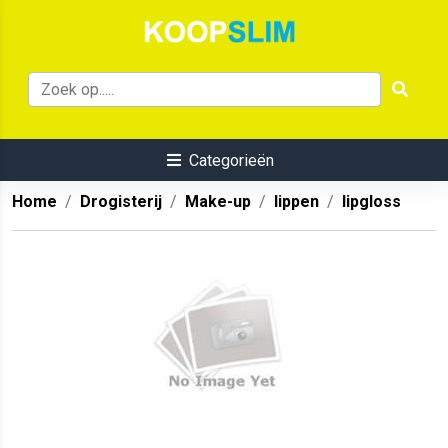
Categorieën
Home
Drogisterij
Make-up
lippen
lipgloss