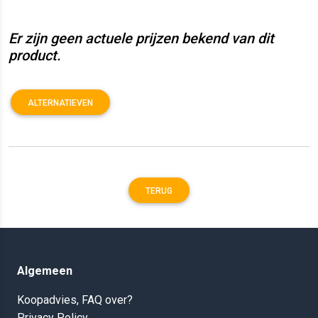
Er zijn geen actuele prijzen bekend van dit
product.
ALTERNATIEVEN
TERUG
Algemeen
Koopadvies, FAQ over?
Privacy Policy