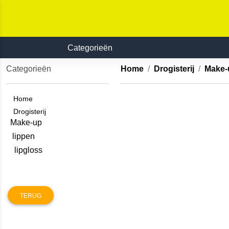
Categorieën
Categorieën
Home
Drogisterij
Make-
Home
Drogisterij
Make-up
lippen
lipgloss
TERUG