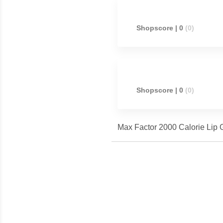
Shopscore | 0
(0)
Shopscore | 0
(0)
Max Factor 2000 Calorie Lip G
Meest populaire producten