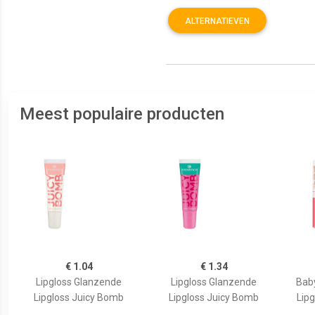
ALTERNATIEVEN
Meest populaire producten
€ 1.04
€ 1.34
Lipgloss Glanzende
Lipgloss Glanzende
Bab
Lipgloss Juicy Bomb
Lipgloss Juicy Bomb
Lipg