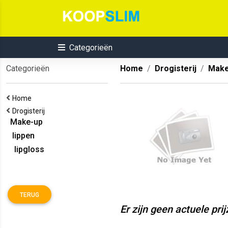
Categorieën
Categorieën
Home
Drogisterij
Make
Home
Drogisterij
Make-up
lippen
lipgloss
TERUG
Er zijn geen actuele pri