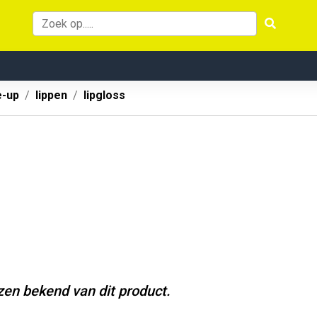
-up
lippen
lipgloss
jzen bekend van dit product.