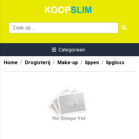
Categorieën
Home
Drogisterij
Make-up
lippen
lipgloss