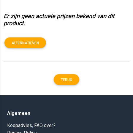
Er zijn geen actuele prijzen bekend van dit
product.
ALTERNATIEVEN
TERUG
Algemeen
Koopadvies, FAQ over?
Privacy Policy