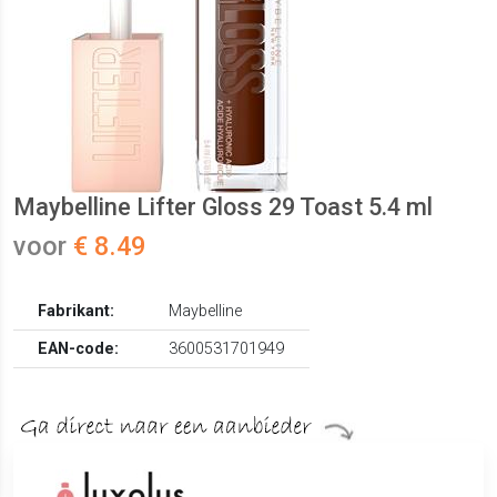
Maybelline Lifter Gloss 29 Toast 5.4 ml
voor
€ 8.49
Fabrikant:
Maybelline
EAN-code:
3600531701949