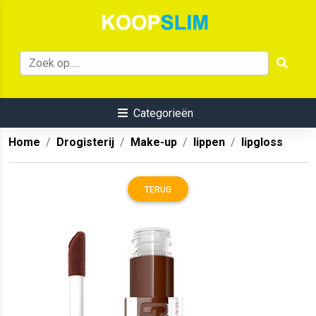
Categorieën
Home
Drogisterij
Make-up
lippen
lipgloss
TERUG