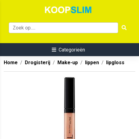
Categorieën
Home
Drogisterij
Make-up
lippen
lipgloss