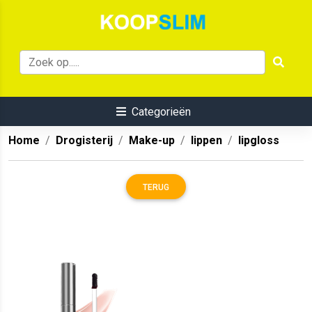
Categorieën
Home
Drogisterij
Make-up
lippen
lipgloss
TERUG