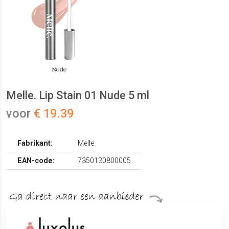
Melle. Lip Stain 01 Nude 5 ml
voor
€ 19.39
Fabrikant:
Melle.
EAN-code:
7350130800005