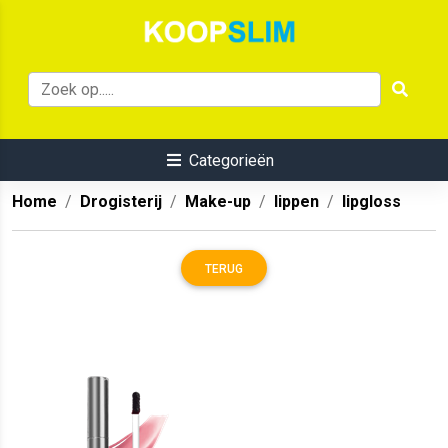
Categorieën
Home
Drogisterij
Make-up
lippen
lipgloss
TERUG