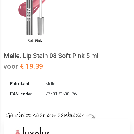
Melle. Lip Stain 08 Soft Pink 5 ml
voor
€ 19.39
Fabrikant:
Melle.
EAN-code:
7350130800036