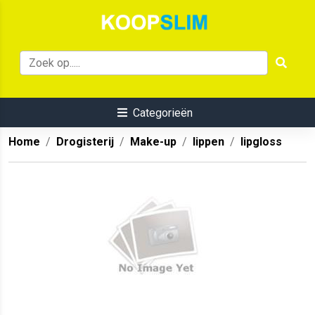
Categorieën
Home
Drogisterij
Make-up
lippen
lipgloss