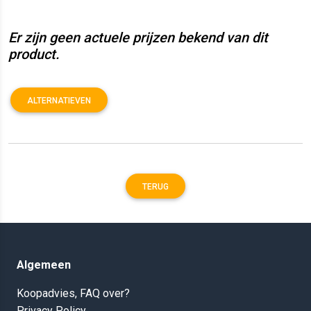
Er zijn geen actuele prijzen bekend van dit
product.
ALTERNATIEVEN
TERUG
Algemeen
Koopadvies, FAQ over?
Privacy Policy