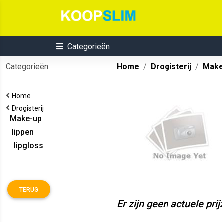
Categorieën
Categorieën
Home
Drogisterij
Make
Home
Drogisterij
Make-up
lippen
lipgloss
TERUG
Er zijn geen actuele pri