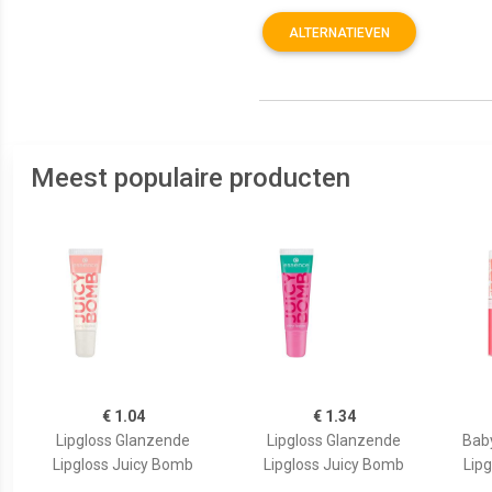
ALTERNATIEVEN
Meest populaire producten
€ 1.04
€ 1.34
Lipgloss Glanzende
Lipgloss Glanzende
Bab
Lipgloss Juicy Bomb
Lipgloss Juicy Bomb
Lipg