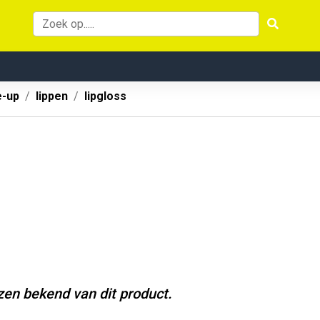
-up
lippen
lipgloss
jzen bekend van dit product.