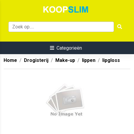
Categorieën
Home
Drogisterij
Make-up
lippen
lipgloss