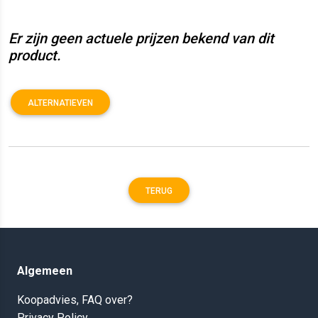
Er zijn geen actuele prijzen bekend van dit
product.
ALTERNATIEVEN
TERUG
Algemeen
Koopadvies, FAQ over?
Privacy Policy