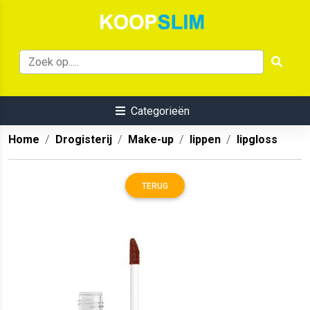
Categorieën
Home
Drogisterij
Make-up
lippen
lipgloss
TERUG