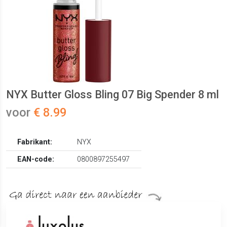
NYX Butter Gloss Bling 07 Big Spender 8 ml
voor
€ 8.99
Fabrikant:
NYX
EAN-code:
0800897255497