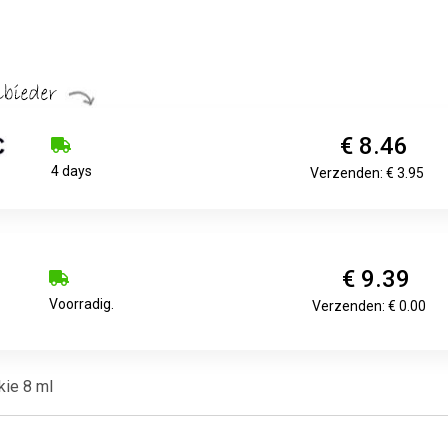
€ 8.46
4 days
Verzenden: € 3.95
€ 9.39
Voorradig.
Verzenden: € 0.00
kie 8 ml