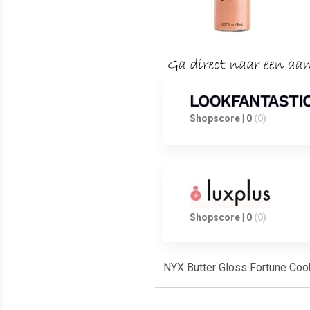
Shopscore | 0
(0)
Shopscore | 0
(0)
NYX Butter Gloss Fortune Coo