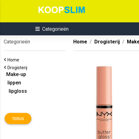
Categorieën
Categorieën
Home
Drogisterij
Make
Home
Drogisterij
Make-up
lippen
lipgloss
TERUG