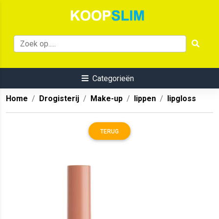
Categorieën
Home
Drogisterij
Make-up
lippen
lipgloss
TERUG