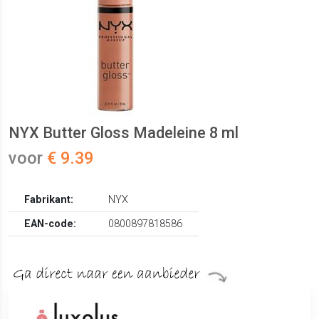
NYX Butter Gloss Madeleine 8 ml
voor
€ 9.39
Fabrikant:
NYX
EAN-code:
0800897818586