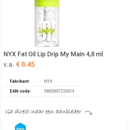
NYX Fat Oil Lip Drip My Main 4,8 ml
v.a.
€ 8.45
Fabrikant:
NYX
EAN-code:
0800897233914