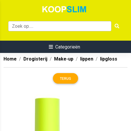
Categorieën
Home
Drogisterij
Make-up
lippen
lipgloss
TERUG