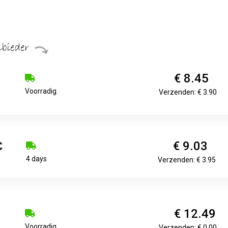
€ 8.45
Voorradig.
Verzenden: € 3.90
€ 9.03
4 days
Verzenden: € 3.95
€ 12.49
Voorradig.
Verzenden: € 0.00