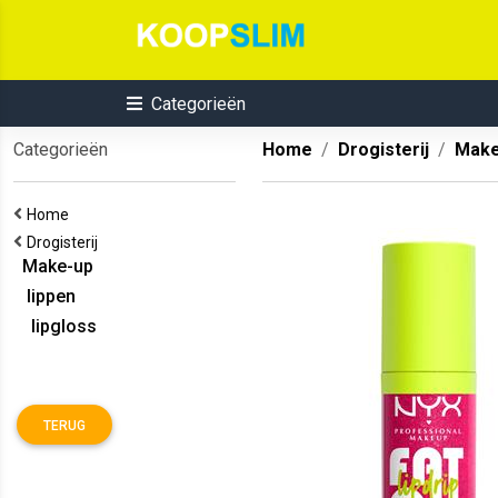
Categorieën
Categorieën
Home
Drogisterij
Make
Home
Drogisterij
Make-up
lippen
lipgloss
TERUG