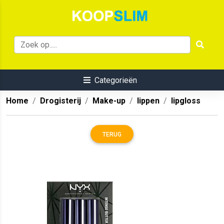
Categorieën
Home
Drogisterij
Make-up
lippen
lipgloss
TERUG