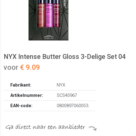
NYX Intense Butter Gloss 3-Delige Set 04
voor
€ 9.09
Fabrikant:
NYX
Artikelnummer:
SCS40967
EAN-code:
0800897060053