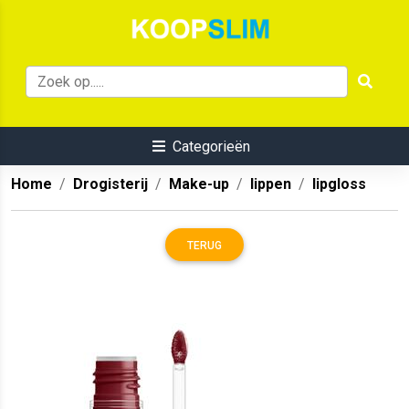
Categorieën
Home
Drogisterij
Make-up
lippen
lipgloss
TERUG