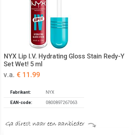
NYX Lip I.V. Hydrating Gloss Stain Redy-Y
Set Wet! 5 ml
v.a.
€ 11.99
Fabrikant:
NYX
EAN-code:
0800897267063