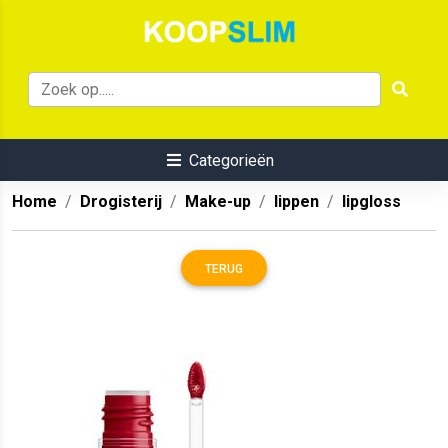
Categorieën
Home
Drogisterij
Make-up
lippen
lipgloss
TERUG