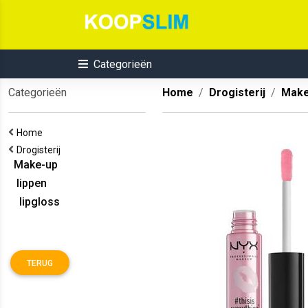
Categorieën
Categorieën
Home
Drogisterij
Make
Home
Drogisterij
Make-up
lippen
lipgloss
TERUG