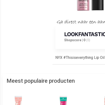
Shopscore | 0
(0)
NYX #Thisiseverything Lip Oil
Meest populaire producten