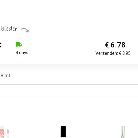
€ 6.78
4 days
Verzenden: € 3.95
 8 ml