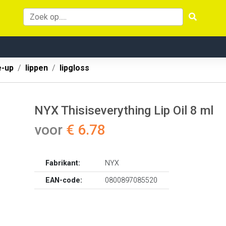
-up
lippen
lipgloss
NYX Thisiseverything Lip Oil 8 ml
voor
€ 6.78
Fabrikant:
NYX
EAN-code:
0800897085520